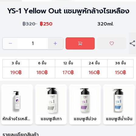
YS-1 Yellow Out แชมพูหักล้างไรเหลือง
฿320
฿250
320ml.
3 ชิ้น
6 ชิ้น
12 ชิ้น
24 ชิ้น
36 ชิ้น
190฿
180฿
170฿
160฿
150฿
หักล้างไรเหลือง
แชมพูสีเทา
แชมพูสีม่วง
แชมพูสีน้ำเงิน
รายละเอียดสินค้า