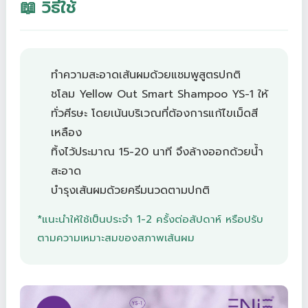
📖 วิธีใช้
ทำความสะอาดเส้นผมด้วยแชมพูสูตรปกติ
ชโลม Yellow Out Smart Shampoo YS-1 ให้
ทั่วศีรษะ โดยเน้นบริเวณที่ต้องการแก้ไขเม็ดสี
เหลือง
ทิ้งไว้ประมาณ 15-20 นาที จึงล้างออกด้วยน้ำ
สะอาด
บำรุงเส้นผมด้วยครีมนวดตามปกติ
*แนะนำให้ใช้เป็นประจำ 1-2 ครั้งต่อสัปดาห์ หรือปรับ
ตามความเหมาะสมของสภาพเส้นผม