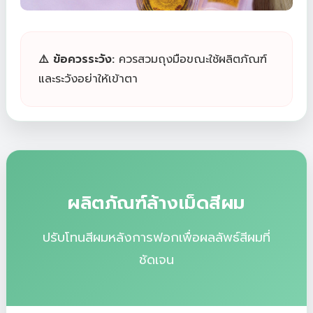
⚠️ ข้อควรระวัง:
ควรสวมถุงมือขณะใช้ผลิตภัณฑ์
และระวังอย่าให้เข้าตา
ผลิตภัณฑ์ล้างเม็ดสีผม
ปรับโทนสีผมหลังการฟอกเพื่อผลลัพธ์สีผมที่
ชัดเจน