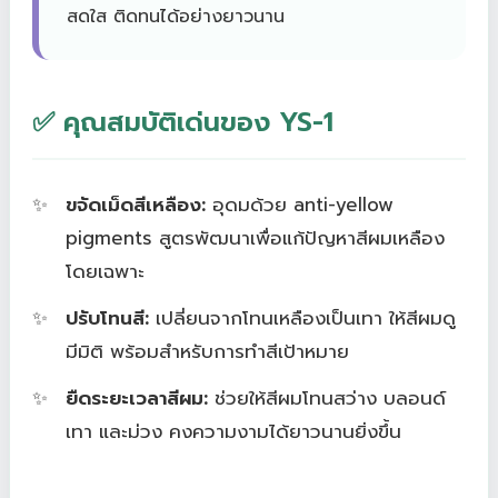
สดใส ติดทนได้อย่างยาวนาน
✅ คุณสมบัติเด่นของ YS-1
ขจัดเม็ดสีเหลือง:
อุดมด้วย anti-yellow
pigments สูตรพัฒนาเพื่อแก้ปัญหาสีผมเหลือง
โดยเฉพาะ
ปรับโทนสี:
เปลี่ยนจากโทนเหลืองเป็นเทา ให้สีผมดู
มีมิติ พร้อมสำหรับการทำสีเป้าหมาย
ยืดระยะเวลาสีผม:
ช่วยให้สีผมโทนสว่าง บลอนด์
เทา และม่วง คงความงามได้ยาวนานยิ่งขึ้น