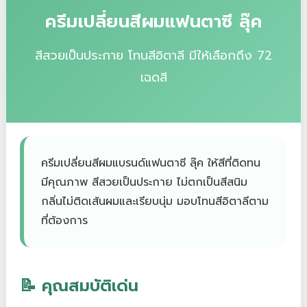
ครีมเปลี่ยนสีผมแฟนตาซี ลุ๊ค
สีสวยเป็นประกาย โทนสีอิตาลี มีให้เลือกถึง 72
เฉดสี
ครีมเปลี่ยนสีผมแบรนด์แฟนตาซี ลุ๊ค ให้สีที่ติดทน
มีคุณภาพ สีสวยเป็นประกาย ไม่ตกเป็นสีสนิม
กลิ่นไม่ติดเส้นผมและเรียบนุ่ม มอบโทนสีอิตาลีตาม
ที่ต้องการ
📝 คุณสมบัติเด่น