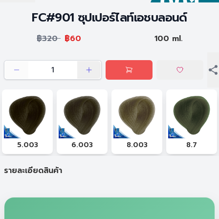
FC#901 ซุปเปอร์ไลท์เอชบลอนด์
฿320
฿60
100 ml.
5.003
6.003
8.003
8.7
รายละเอียดสินค้า