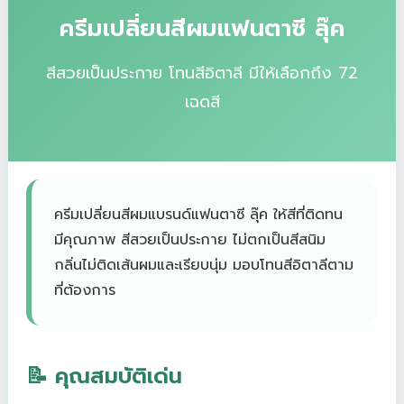
ครีมเปลี่ยนสีผมแฟนตาซี ลุ๊ค
สีสวยเป็นประกาย โทนสีอิตาลี มีให้เลือกถึง 72
เฉดสี
ครีมเปลี่ยนสีผมแบรนด์แฟนตาซี ลุ๊ค ให้สีที่ติดทน
มีคุณภาพ สีสวยเป็นประกาย ไม่ตกเป็นสีสนิม
กลิ่นไม่ติดเส้นผมและเรียบนุ่ม มอบโทนสีอิตาลีตาม
ที่ต้องการ
📝 คุณสมบัติเด่น