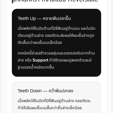
Teeth Up — หงายฟันปลาขึ้น
เมื่อพลิกให้ใบมีดด้านที่มีซี่ฟันอยู่ด้านบน และใบมีด
เรียบอยู่ด้านล่าง รอยตัดจะส่งผลให้ผมชั้นล่างถูก
ตัดสั้นกว่าผมชั้นบนเล็กน้อย
เทคนิคนี้ช่วยสร้างวอลลุ่มและแรงรองรับจากด้าน
ล่าง หรือ
Support
ทำให้ทรงผมดูพองตัวและมี
ฐานรองน้ำหนักมากขึ้น
Teeth Down — คว่ำฟันปลาลง
เมื่อพลิกให้ใบมีดที่มีซี่ฟันอยู่ด้านล่าง รอยตัดจะ
ทำให้เส้นผมชั้นบนสั้นกว่าชั้นล่างเล็กน้อย