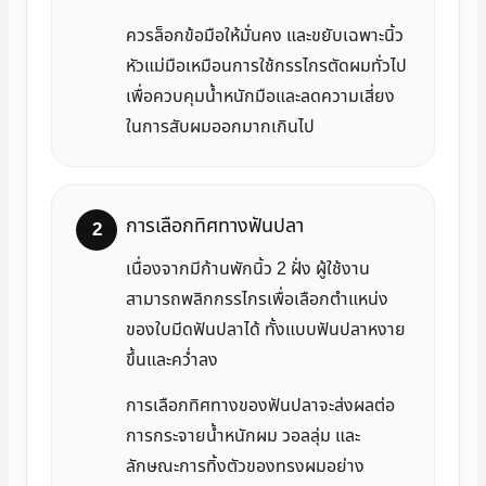
ควรล็อกข้อมือให้มั่นคง และขยับเฉพาะนิ้ว
หัวแม่มือเหมือนการใช้กรรไกรตัดผมทั่วไป
เพื่อควบคุมน้ำหนักมือและลดความเสี่ยง
ในการสับผมออกมากเกินไป
การเลือกทิศทางฟันปลา
เนื่องจากมีก้านพักนิ้ว 2 ฝั่ง ผู้ใช้งาน
สามารถพลิกกรรไกรเพื่อเลือกตำแหน่ง
ของใบมีดฟันปลาได้ ทั้งแบบฟันปลาหงาย
ขึ้นและคว่ำลง
การเลือกทิศทางของฟันปลาจะส่งผลต่อ
การกระจายน้ำหนักผม วอลลุ่ม และ
ลักษณะการทิ้งตัวของทรงผมอย่าง