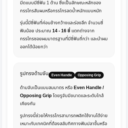
มีดแบบมีซี่ฟัน 1 ด้าน ซึ่งเป็นลักษณะหลักของ
กรรไกรสับผมหรือกรรไกรลดน้ำหนักแบบหนัก
รุ่นนี้มีซี่ฟันที่ค่อนข้างกว้างและร่องลึก จำนวนซี่
ฟันน้อย ประมาณ
14 - 16 ซี่
แตกต่างจาก
กรรไกรซอยผมมาตรฐานที่มีซี่ฟันถี่กว่า และนำผม
ออกได้น้อยกว่า
รูปทรงด้ามจับ
Even Handle
Opposing Grip
ด้ามจับเป็นแบบสมมาตร หรือ
Even Handle /
Opposing Grip
โดยรูจับมีขนาดและระดับใกล้
เคียงกัน
รูปทรงนี้ช่วยให้กรรไกรสามารถพลิกใช้งานได้ง่าย
เหมาะกับเทคนิคที่ต้องสลับทิศทางฟันปลาขึ้นหรือ