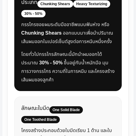
ประเภท
Chunking Shears
Heavy Texturizing
30% - 50%
กรรไกรซอยผมระดับมืออาชีพแบบฟันห่าง หรือ
Chunking Shears
ออกแบบมาเพื่อนำปริมาณ
เส้นผมออกในเปอร์เซ็นต์สูงต่อการหนีบหนึ่งครั้ง
โดยทั่วไปกรรไกรลักษณะนี้มักนำผมออกได้
ประมาณ
30% - 50%
ขึ้นอยู่กับน้ำหนักมือ มุม
การวางกรรไกร ความถี่ในการหนีบ และโครงสร้าง
เส้นผมของลูกค้า
ลักษณะใบมีด
One Solid Blade
One Toothed Blade
โครงสร้างประกอบด้วยใบมีดเรียบ 1 ด้าน และใบ