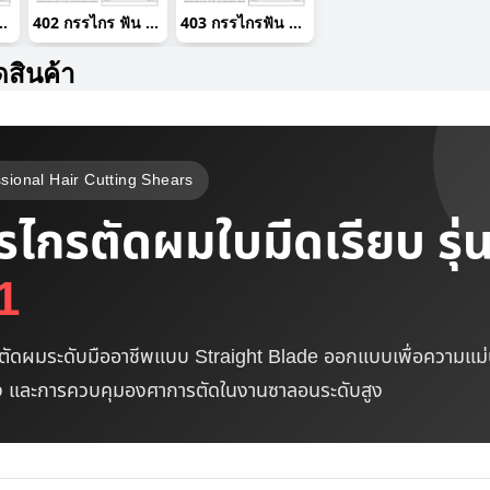
 ฟัน14T 30% 6"
402 กรรไกร ฟัน 21T 25% 6"
403 กรรไกรฟัน 23T 25% 6"
ดสินค้า
sional Hair Cutting Shears
รไกรตัดผมใบมีดเรียบ รุ่
1
ตัดผมระดับมืออาชีพแบบ Straight Blade ออกแบบเพื่อความแม
่ง และการควบคุมองศาการตัดในงานซาลอนระดับสูง