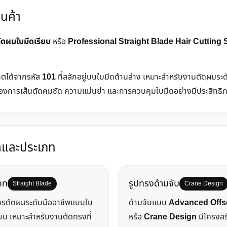
สินค้า
ัดผมใบมีดเรียบ
หรือ
Professional Straight Blade Hair Cutting
งเกตได้จากรหัส
101
ที่สลักอยู่บนใบมีดด้านล่าง เหมาะสำหรับงานตัดผมระด
ต้องการเส้นตัดคมชัด ความแม่นยำ และการควบคุมใบมีดอย่างมีประสิทธิ
ดและประเภท
ภท
รูปทรงด้ามจับ
Straight Blade
Crane Design
กรตัดผมระดับมืออาชีพแบบใบ
ด้ามจับแบบ
Advanced Offs
ียบ เหมาะสำหรับงานตัดทรงที่
หรือ
Crane Design
มีโครงสร