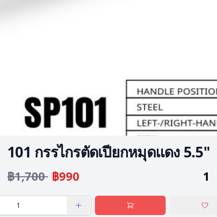
101 กรรไกรตัดเปียกหมุดแดง 5.5"
฿1,700
฿990
1