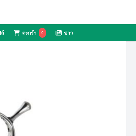
ล์
ตะกร้า
ข่าว
0