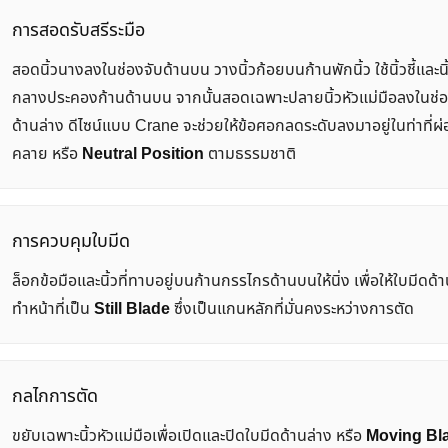
การสอดรับสรีระมือ
สอดนิ้วนางลงในช่องจับด้านบน วางนิ้วก้อยบนก้านพักนิ้ว ใช้นิ้วชี้และนิ
กลางประคองก้านด้านบน จากนั้นสอดเฉพาะปลายนิ้วหัวแม่มือลงในช่อ
ด้านล่าง ดีไซน์แบบ Crane จะช่วยให้ข้อศอกลดระดับลงมาอยู่ในท่าที่ผ
คลาย หรือ
Neutral Position
ตามธรรมชาติ
การควบคุมใบมีด
ล็อกข้อมือและนิ้วที่ทาบอยู่บนก้านกรรไกรด้านบนให้นิ่ง เพื่อให้ใบมีดด
ทำหน้าที่เป็น
Still Blade
ซึ่งเป็นแกนหลักที่มั่นคงระหว่างการตัด
กลไกการตัด
ขยับเฉพาะนิ้วหัวแม่มือเพื่อเปิดและปิดใบมีดด้านล่าง หรือ
Moving Bl