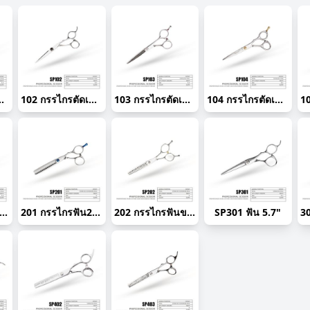
ียกหมุดแดง 5.5"
102 กรรไกรตัดเปียกหมุดแดง 5.5"
103 กรรไกรตัดเปียกขาตรง 5.5"
104 กรรไกรตัดเปียกหมุดทอง 5.5"
6 ตัดเปียกหมุดแดง 6.0 นิ้ว
201 กรรไกรฟัน2หน้า 15% 6"
202 กรรไกรฟันขาตรงคู่ 30% 6"
SP301 ฟัน 5.7"