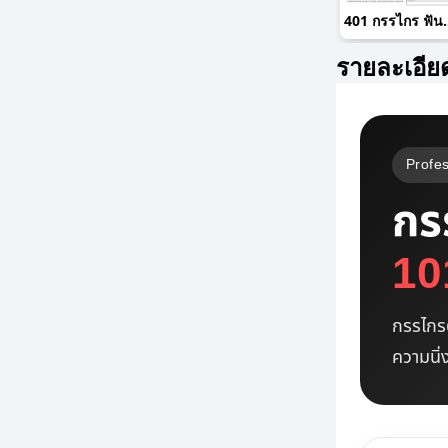
401 กรรไกร
รายละเอีย
Profes
กร
10
กรรไกร
ความนิ