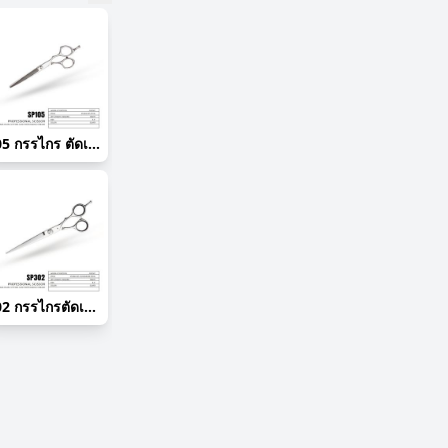
105 กรรไกร ตัดเปียกขางอ 6.0"
302 กรรไกรตัดเปียกขาดำ 6.5"