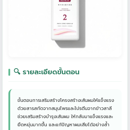
🔍 รายละเอียดขั้นตอน
ขั้นตอนการเสริมสร้างโครงสร้างเส้นผมให้แข็งแรง
ด้วยสารสกัดจากสมุนไพรและโปรตีนจากข้าวสาลี
ช่วยเสริมสร้างบำรุงเส้นผม ให้กลับมาแข็งแรงและ
ยืดหยุ่นมากขึ้น และแก้ปัญหาผมเสียได้อย่างล้ำ