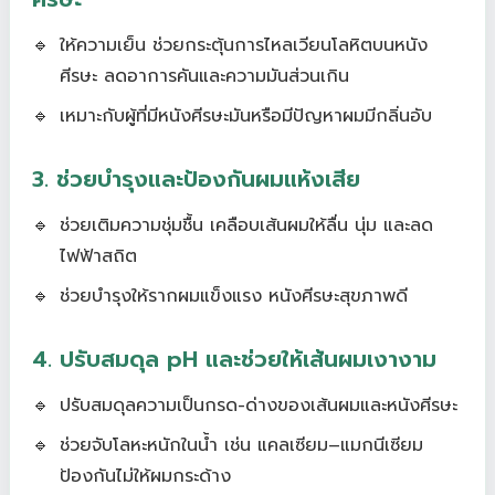
ให้ความเย็น ช่วยกระตุ้นการไหลเวียนโลหิตบนหนัง
ศีรษะ ลดอาการคันและความมันส่วนเกิน
เหมาะกับผู้ที่มีหนังศีรษะมันหรือมีปัญหาผมมีกลิ่นอับ
3. ช่วยบำรุงและป้องกันผมแห้งเสีย
ช่วยเติมความชุ่มชื้น เคลือบเส้นผมให้ลื่น นุ่ม และลด
ไฟฟ้าสถิต
ช่วยบำรุงให้รากผมแข็งแรง หนังศีรษะสุขภาพดี
4. ปรับสมดุล pH และช่วยให้เส้นผมเงางาม
ปรับสมดุลความเป็นกรด-ด่างของเส้นผมและหนังศีรษะ
ช่วยจับโลหะหนักในน้ำ เช่น แคลเซียม–แมกนีเซียม
ป้องกันไม่ให้ผมกระด้าง