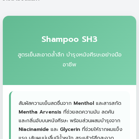
Shampoo SH3
สูตรเย็นสะอาดล้ำลึก บำรุงหนังศีรษะอย่างมือ
อาชีพ
สัมผัสความเย็นสดชื่นจาก
Menthol
และสารสกัด
Mentha Arvensis
ที่ช่วยลดความมัน ลดคัน
และกลิ่นอับบนหนังศีรษะ พร้อมส่วนผสมบำรุงจาก
Niacinamide
และ
Glycerin
ที่ช่วยให้รากผมแข็ง
แรง เส้นผมนุ่มลื่นมีน้ำหนัก สระแล้วรู้สึกสะอาด