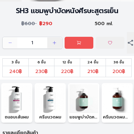
SH3 แชมพูบำบัดหนังศีรษะสูตรเย็น
฿600
฿290
500 ml.
3 ชิ้น
6 ชิ้น
12 ชิ้น
24 ชิ้น
36 ชิ้น
240฿
230฿
220฿
210฿
200฿
ถนอมเส้นผม
ครีมนวดผม
แชมพูบำบัดหนังศีรษะ
ครีมนวดผมบำบัดหนังศีรษะ
รายละเอียดสินค้า