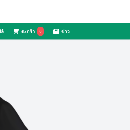
ล์
ตะกร้า
ข่าว
0