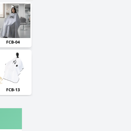
FCB-04
FCB-13