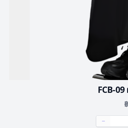
FCB-09 