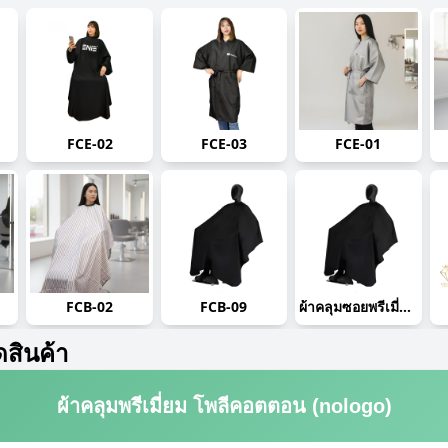
FCE-02
FCE-03
FCE-01
FCB-02
FCB-09
ผ้าคลุมซอยพรีเมี่ยม-ไม่มีโลโก้ (สีดำ)
ดสินค้า
ผ้าคลุมพรีเมี่ยม โพลีคอตตอน (nologo)