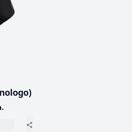
(nologo)
.