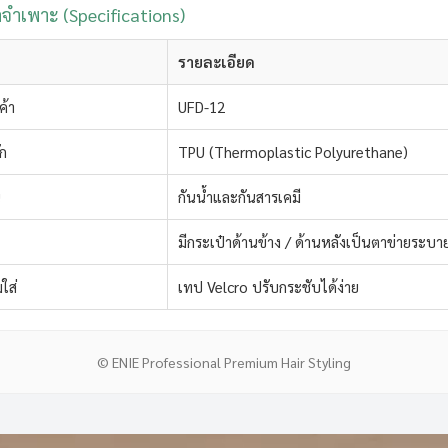
ลจำเพาะ (Specifications)
รายละเอียด
ค้า
UFD-12
ัก
TPU (Thermoplastic Polyurethane)
น
กันน้ำและกันสารเคมี
มีกระเป๋าด้านข้าง / ด้านหลังเป็นตาข่ายระบ
ใส่
เทป Velcro ปรับกระชับได้ง่าย
© ENIE Professional Premium Hair Styling