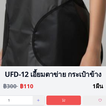
UFD-12 เอี้ยมตาข่าย กระเป๋าข้าง
฿300
฿110
1ผืน