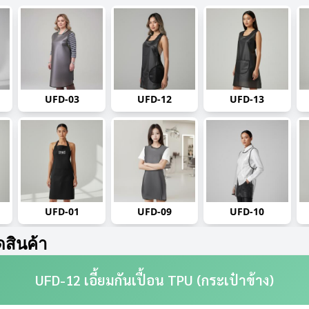
UFD-03
UFD-12
UFD-13
UFD-01
UFD-09
UFD-10
ดสินค้า
UFD-12 เอี้ยมกันเปื้อน TPU (กระเป๋าข้าง)