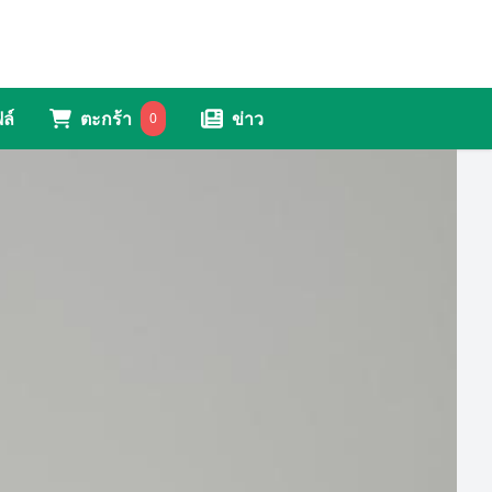
ล์
ตะกร้า
ข่าว
0