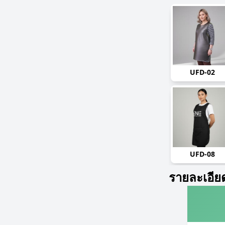
UFD-02
UFD-08
รายละเอีย