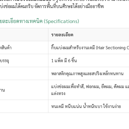
บ่งช่อผมได้คมกริบ จัดการพื้นที่บนศีรษะได้อย่างมืออาชีพ
ยละเอียดทางเทคนิค (Specifications)
รายละเอียด
สินค้า
กิ๊บแบ่งผมสำหรับงานเคมี (Hair Sectioning C
บรรจุ
1 แพ็ค มี 6 ชิ้น
พลาสติกคุณภาพสูงและสปริงเหล็กทนทาน
แบ่งช่อผมเพื่อทำสี, ฟอกผม, ยืดผม, ดัดผม แ
งาน
แต่งทรง
ทนเคมี หนีบแน่น น้ำหนักเบา ใช้งานง่าย