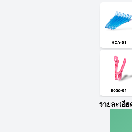
HCA-01
B056-01
รายละเอีย