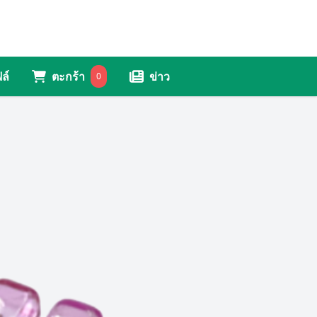
ล์
ตะกร้า
ข่าว
0