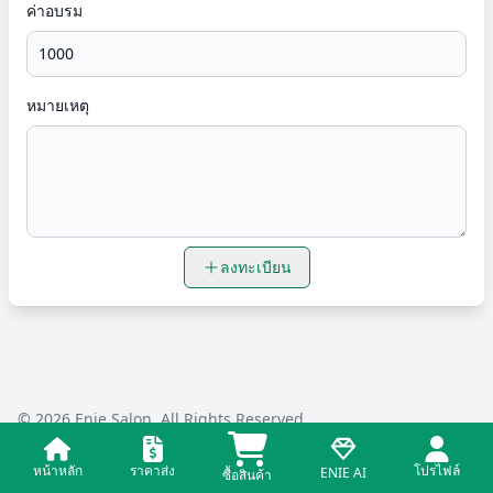
ค่าอบรม
หมายเหตุ
ลงทะเบียน
© 2026
Enie Salon
. All Rights Reserved.
หน้าหลัก
ราคาส่ง
โปรไฟล์
ENIE AI
ซื้อสินค้า
Facebook page
Twitter page