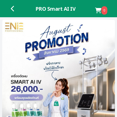
PRO Smart AI IV
0