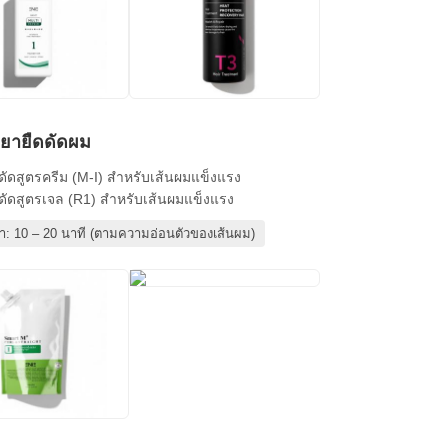
ำยายืดดัดผม
ดดัดสูตรครีม (M-I) สำหรับเส้นผมแข็งแรง
ดดัดสูตรเจล (R1) สำหรับเส้นผมแข็งแรง
ลา: 10 – 20 นาที (ตามความอ่อนตัวของเส้นผม)