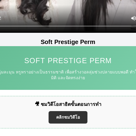
Soft Prestige Perm
SOFT PRESTIGE PERM
ุ่มละมุน หรูหราอย่างเป็นธรรมชาติ เพื่อสร้างวอลลุ่มช่วงปลายแบบพอดี ทำใ
มิติ และจัดทรงง่าย
🎥 ชมวิดีโอสาธิตขั้นตอนการทำ
คลิกชมวิดีโอ