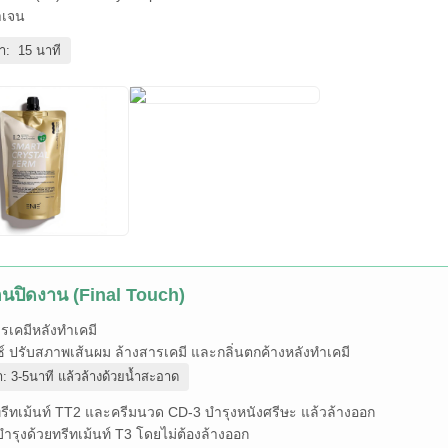
าเจน
ลา: 15 นาที
อนปิดงาน (Final Touch)
รเคมีหลังทำเคมี
ซ์ ปรับสภาพเส้นผม ล้างสารเคมี และกลิ่นตกค้างหลังทำเคมี
า: 3-5นาที แล้วล้างด้วยน้ำสะอาด
ทรีทเม้นท์ TT2 และครีมนวด CD-3 บำรุงหนังศรีษะ แล้วล้างออก
ำรุงด้วยทรีทเม้นท์ T3 โดยไม่ต้องล้างออก