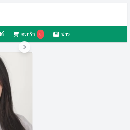
ล์
ตะกร้า
ข่าว
0