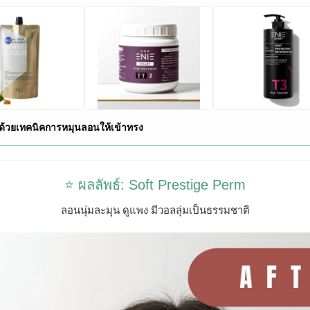
งด้วยเทคนิคการหมุนลอนให้เข้าทรง
⭐ ผลลัพธ์: Soft Prestige Perm
ลอนนุ่มละมุน ดูแพง มีวอลลุ่มเป็นธรรมชาติ