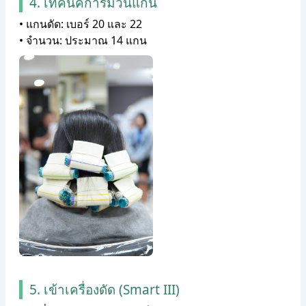
4. เทคนิคการม้วนแกน
• แกนดัด: เบอร์ 20 และ 22
• จำนวน: ประมาณ 14 แกน
5. เข้าเครื่องดัด (Smart III)