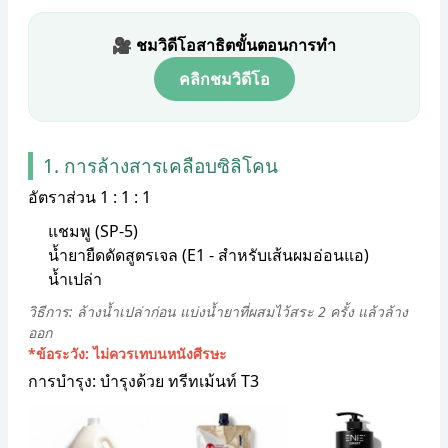
🎥 ชมวิดีโอสาธิตขั้นตอนการทำ
คลิกชมวิดีโอ
1. การล้างสารเคลือบซิลิโคน
อัตราส่วน 1 : 1 : 1
แชมพู (SP-5)
น้ำยายืดดัดสูตรเจล (E1 - สำหรับเส้นผมอ่อนแอ)
น้ำเปล่า
วิธีการ: ล้างน้ำเปล่าก่อน แบ่งน้ำยาที่ผสมไว้สระ 2 ครั้ง แล้วล้าง
ออก
*ข้อระวัง: ไม่ควรเทบนหนังศีรษะ
การบำรุง: บำรุงด้วย ทรีทเม้นท์ T3