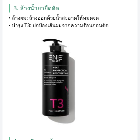
3. ล้างน้ำยายืดดัด
• ล้างผม: ล้างออกด้วยน้ำสะอาดให้หมดจด
• บำรุง T3: ปกป้องเส้นผมจากความร้อนก่อนดัด