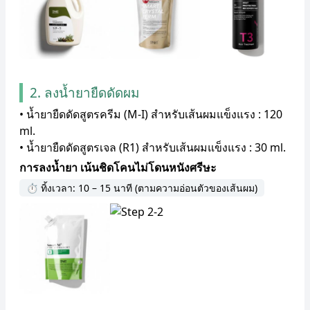
2. ลงน้ำยายืดดัดผม
• น้ำยายืดดัดสูตรครีม (M-I) สำหรับเส้นผมแข็งแรง : 120
ml.
• น้ำยายืดดัดสูตรเจล (R1) สำหรับเส้นผมแข็งแรง : 30 ml.
การลงน้ำยา เน้นชิดโคนไม่โดนหนังศรีษะ
⏱ ทิ้งเวลา: 10 – 15 นาที (ตามความอ่อนตัวของเส้นผม)