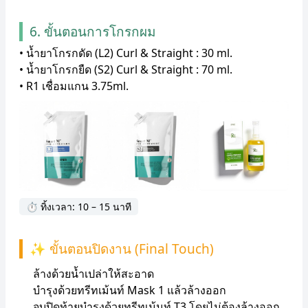
6. ขั้นตอนการโกรกผม
• น้ำยาโกรกดัด (L2) Curl & Straight : 30 ml.
• น้ำยาโกรกยืด (S2) Curl & Straight : 70 ml.
• R1 เชื่อมแกน 3.75ml.
⏱ ทิ้งเวลา: 10 – 15 นาที
✨ ขั้นตอนปิดงาน (Final Touch)
ล้างด้วยน้ำเปล่าให้สะอาด
บำรุงด้วยทรีทเม้นท์ Mask 1 แล้วล้างออก
จบปิดท้ายบำรุงด้วยทรีทเม้นท์ T3 โดยไม่ต้องล้างออก