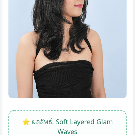
⭐ ผลลัพธ์: Soft Layered Glam
Waves