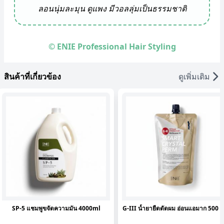
ลอนนุ่มละมุน ดูแพง มีวอลลุ่มเป็นธรรมชาติ
© ENIE Professional Hair Styling
สินค้าที่เกี่ยวข้อง
ดูเพิ่มเติม
SP-5 แชมพูขจัดความมัน 4000ml
G-III น้ำยายืดดัดผม อ่อนแอมาก 500 m