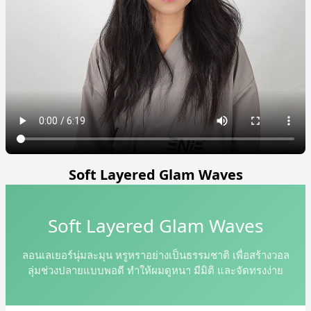
Soft Layered Glam Waves
Soft Layered Glam Waves
ลอนเลเยอร์นุ่มละมุน หรูหราอย่างเป็นธรรมชาติ เพื่อสร้างวอล
ลุ่มช่วงปลายแบบพอดี ทำให้ผมดูหนา มีมิติ และจัดทรงง่าย