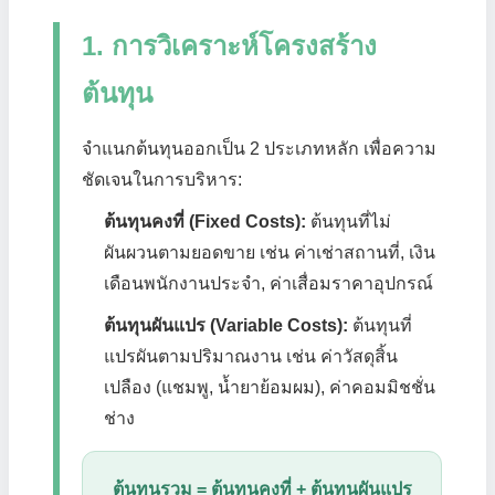
1. การวิเคราะห์โครงสร้าง
ต้นทุน
จำแนกต้นทุนออกเป็น 2 ประเภทหลัก เพื่อความ
ชัดเจนในการบริหาร:
ต้นทุนคงที่ (Fixed Costs):
ต้นทุนที่ไม่
ผันผวนตามยอดขาย เช่น ค่าเช่าสถานที่, เงิน
เดือนพนักงานประจำ, ค่าเสื่อมราคาอุปกรณ์
ต้นทุนผันแปร (Variable Costs):
ต้นทุนที่
แปรผันตามปริมาณงาน เช่น ค่าวัสดุสิ้น
เปลือง (แชมพู, น้ำยาย้อมผม), ค่าคอมมิชชั่น
ช่าง
ต้นทุนรวม = ต้นทุนคงที่ + ต้นทุนผันแปร