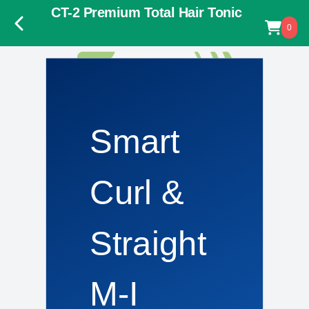
CT-2 Premium Total Hair Tonic
0
Smart
Curl &
Straight
CT-2 Premium Total Hair Tonic
M-I