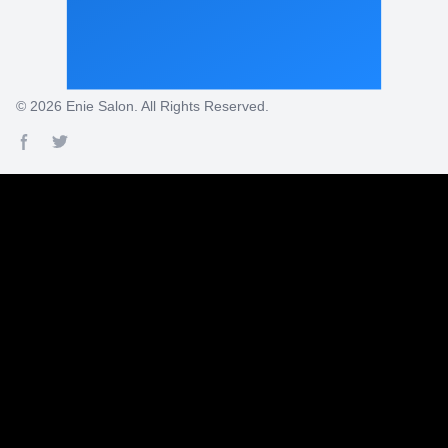
© 2026
Enie Salon
. All Rights Reserved.
Facebook page
Twitter page